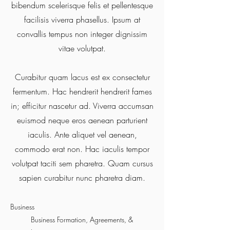
bibendum scelerisque felis et pellentesque
facilisis viverra phasellus. Ipsum at
convallis tempus non integer dignissim
vitae volutpat.
Curabitur quam lacus est ex consectetur
fermentum. Hac hendrerit hendrerit fames
in; efficitur nascetur ad. Viverra accumsan
euismod neque eros aenean parturient
iaculis. Ante aliquet vel aenean,
commodo erat non. Hac iaculis tempor
volutpat taciti sem pharetra. Quam cursus
sapien curabitur nunc pharetra diam.
Business
Business Formation, Agreements, &